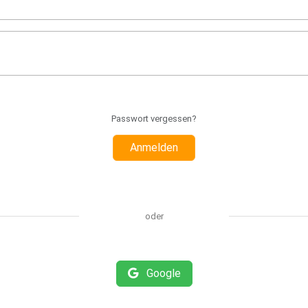
Passwort vergessen?
Anmelden
oder
Google