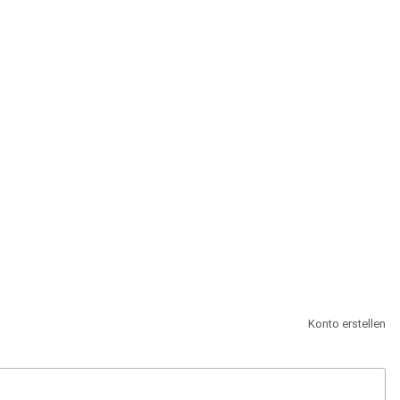
st.
Konto erstellen