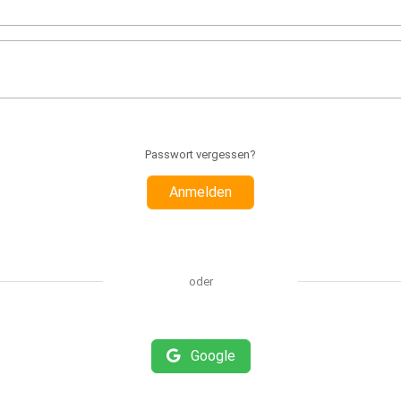
Passwort vergessen?
Anmelden
oder
Google