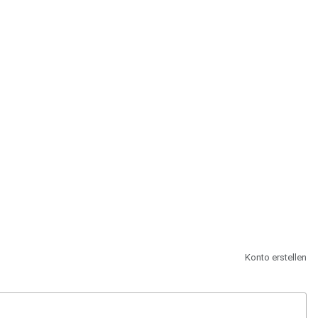
st.
Konto erstellen