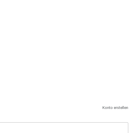
st.
Konto erstellen