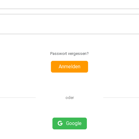
Passwort vergessen?
Anmelden
oder
Google