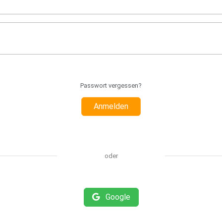
Passwort vergessen?
Anmelden
oder
Google