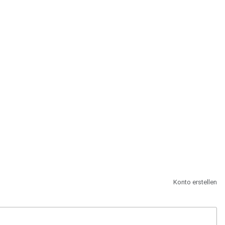
st.
Konto erstellen