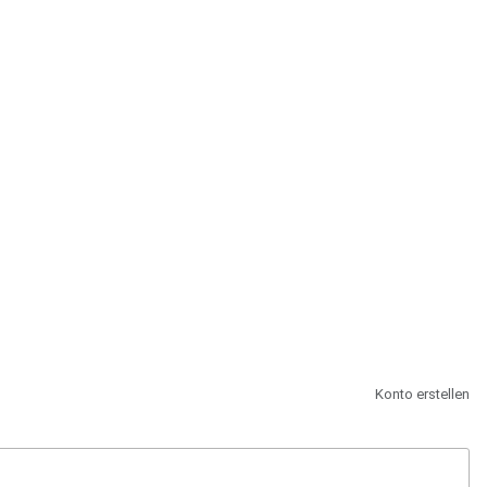
st.
Konto erstellen