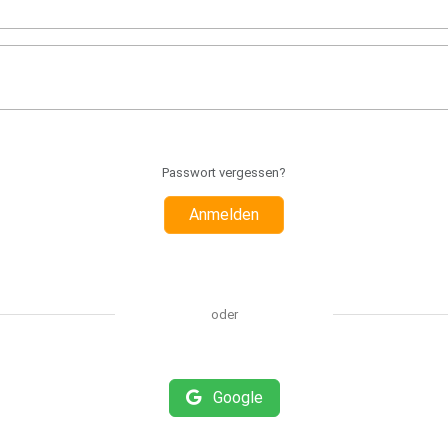
Passwort vergessen?
Anmelden
oder
Google