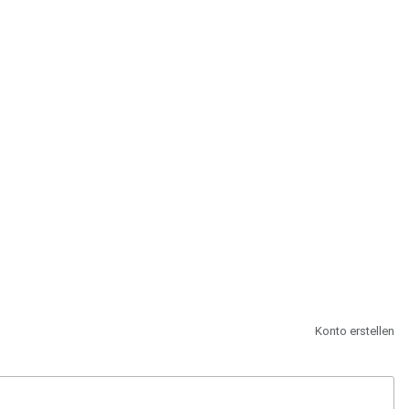
st.
Konto erstellen