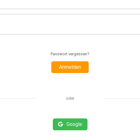
Passwort vergessen?
Anmelden
oder
Google