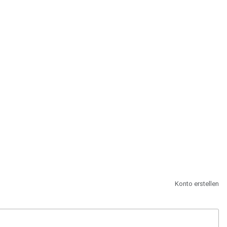
st.
Konto erstellen