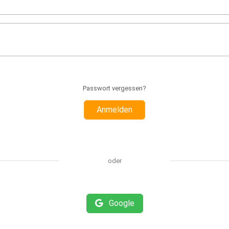
Passwort vergessen?
Anmelden
oder
Google