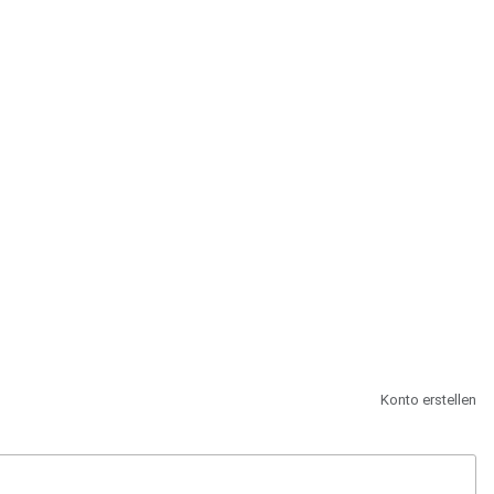
st.
Konto erstellen