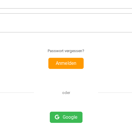
Passwort vergessen?
Anmelden
oder
Google